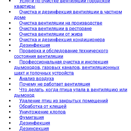
Услуги по очистке вентиляции городской
квартиры
Очистка и дезинфекция вентиляции в частном
доме
Очистка вентиляции на производстве
Очистка вентиляции в ресторане
Очистка вентиляции от жира
Очистка и дезинфекция кондиционера
Дезинфекция
Проверка и обследование технического
состояния вентиляции
Профессиональная очистка и инспекция
дымоходов, газовых каналов, вентиляционных
шахт и топочных устройств
Анализ воздуха
Почему не работает вентиляция
Что делать, когда птица упала в вентиляцию или
дымоход
Удаление птиц из закрытых помещений
Обработка от клещей
Уничтожение клопов
Фумигация
Дезинфекция
Дезинсекция