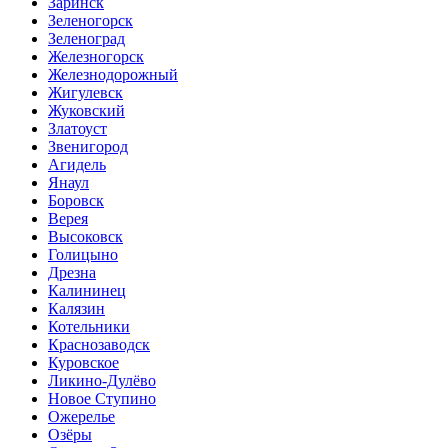
Заринск
Зеленогорск
Зеленоград
Железногорск
Железнодорожный
Жигулевск
Жуковский
Златоуст
Звенигород
Агидель
Янаул
Боровск
Верея
Высоковск
Голицыно
Дрезна
Калининец
Калязин
Котельники
Краснозаводск
Куровское
Ликино-Дулёво
Новое Ступино
Ожерелье
Озёры