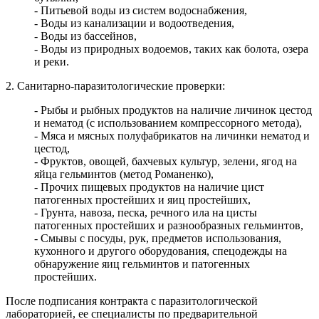
- Питьевой воды из систем водоснабжения,
- Воды из канализации и водоотведения,
- Воды из бассейнов,
- Воды из природных водоемов, таких как болота, озера
и реки.
2. Санитарно-паразитологические проверки:
- Рыбы и рыбных продуктов на наличие личинок цестод
и нематод (с использованием компрессорного метода),
- Мяса и мясных полуфабрикатов на личинки нематод и
цестод,
- Фруктов, овощей, бахчевых культур, зелени, ягод на
яйца гельминтов (метод Романенко),
- Прочих пищевых продуктов на наличие цист
патогенных простейших и яиц простейших,
- Грунта, навоза, песка, речного ила на цисты
патогенных простейших и разнообразных гельминтов,
- Смывы с посуды, рук, предметов использования,
кухонного и другого оборудования, спецодежды на
обнаружение яиц гельминтов и патогенных
простейших.
После подписания контракта с паразитологической
лабораторией, ее специалисты по предварительной