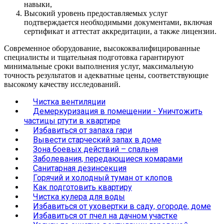
навыки,
Высокий уровень предоставляемых услуг
подтверждается необходимыми документами, включая
сертификат и аттестат аккредитации, а также лицензии.
Современное оборудование, высококвалифицированные
специалисты и тщательная подготовка гарантируют
минимальные сроки выполнения услуг, максимальную
точность результатов и адекватные цены, соответствующие
высокому качеству исследований.
Чистка вентиляции
Демеркуризация в помещении - Уничтожить
частицы ртути в квартире
Избавиться от запаха гари
Вывести старческий запах в доме
Зона боевых действий – спальня
Заболевания, передающиеся комарами
Санитарная дезинсекция
Горячий и холодный туман от клопов
Как подготовить квартиру
Чистка кулера для воды
Избавиться от уховертки в саду, огороде, доме
Избавиться от пчел на дачном участке