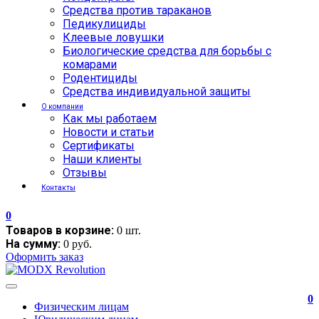
Средства против тараканов
Педикулициды
Клеевые ловушки
Биологические средства для борьбы с
комарами
Родентициды
Средства индивидуальной защиты
О компании
Как мы работаем
Новости и статьи
Сертификаты
Наши клиенты
Отзывы
Контакты
0
Товаров в корзине:
0 шт.
На сумму:
0 руб.
Оформить заказ
0
Физическим лицам