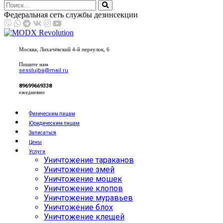
Федеральная сеть службы дезинсекции
Москва, Лихачёвский 4-й переулок, 6
Пишите нам
sesslujba@mail.ru
89699669338
ежедневно
Физическим лицам
Юридическим лицам
Записаться
Цены
Услуги
Уничтожение тараканов
Уничтожение змей
Уничтожение мошек
Уничтожение клопов
Уничтожение муравьев
Уничтожение блох
Уничтожение клещей