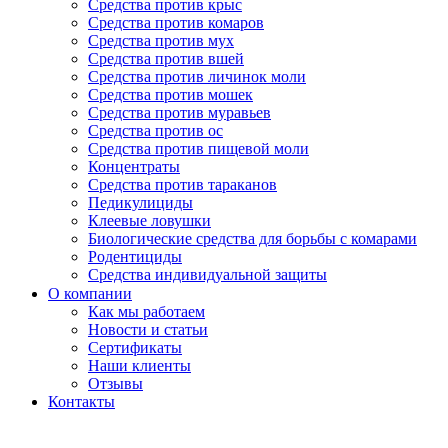
Средства против крыс
Средства против комаров
Средства против мух
Средства против вшей
Средства против личинок моли
Средства против мошек
Средства против муравьев
Средства против ос
Средства против пищевой моли
Концентраты
Средства против тараканов
Педикулициды
Клеевые ловушки
Биологические средства для борьбы с комарами
Родентициды
Средства индивидуальной защиты
О компании
Как мы работаем
Новости и статьи
Сертификаты
Наши клиенты
Отзывы
Контакты