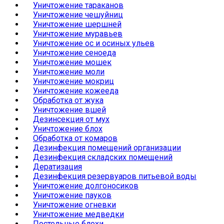
Уничтожение тараканов
Уничтожение чешуйниц
Уничтожение шершней
Уничтожение муравьев
Уничтожение ос и осиных ульев
Уничтожение сеноеда
Уничтожение мошек
Уничтожение моли
Уничтожение мокриц
Уничтожение кожееда
Обработка от жука
Уничтожение вшей
Дезинсекция от мух
Уничтожение блох
Обработка от комаров
Дезинфекция помещений организации
Дезинфекция складских помещений
Дератизация
Дезинфекция резервуаров питьевой воды
Уничтожение долгоносиков
Уничтожение пауков
Уничтожение огневки
Уничтожение медведки
Постельные блохи