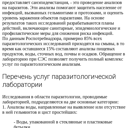
предоставляет санэпидемстанция, - это проведение анализов
на паразитов. Эти анализы помогают защитить население от
инфекций, вызванных гельминтами и протозоами, и оценить
уровень заражения объектов паразитами. На основе
результатов таких исследований разрабатываются планы
действий, включающие санитарные, эпидемиологические и
профилактические меры для снижения риска инфекций.
По данным Роспотребнадзора, примерно 85% всех
паразитологических исследований приходятся на смывы, в то
время как оставшиеся 15% составляют анализы пищевых
продуктов, воды, сточных вод, почвы и осадков. Обращение в
лабораторию при СЭС позволяет получить полный комплекс
услуг по паразитологическим анализам.
Перечень услуг паразитологической
лаборатории
Исследования в области паразитологии, проводимые
лабораторией, подразделяются на две основные категории:
1. Анализы воды, направленные на выявление или отсутствие
в ней гельминтов и цист простейших:
- Воды, упакованной в стеклянные и пластиковые
бутылки,