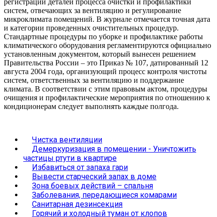
регистрации деталей процесса очистки и профилактики
систем, отвечающих за вентиляцию и регулирование
микроклимата помещений. В журнале отмечается точная дата
и категории проведенных очистительных процедур.
Стандартные процедуры по уборке и профилактике работы
климатического оборудования регламентируются официально
установленным документом, который вынесен решением
Правительства России – это Приказ № 107, датированный 12
августа 2004 года, организующий процесс контроля чистоты
систем, ответственных за вентиляцию и поддержание
климата. В соответствии с этим правовым актом, процедуры
очищения и профилактические мероприятия по отношению к
кондиционерам следует выполнять каждые полгода.
Чистка вентиляции
Демеркуризация в помещении - Уничтожить
частицы ртути в квартире
Избавиться от запаха гари
Вывести старческий запах в доме
Зона боевых действий – спальня
Заболевания, передающиеся комарами
Санитарная дезинсекция
Горячий и холодный туман от клопов