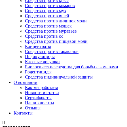
Средства против крыс
Средства против комаров
Средства против мух
Средства против вшей
Средства против личинок моли
Средства против мошек
Средства против муравьев
Средства против ос
Средства против пищевой моли
Концентраты
Средства против тараканов
Педикулициды
Клеевые ловушки
Биологические средства для борьбы с комарами
Родентициды
Средства индивидуальной защиты
О компании
Как мы работаем
Новости и статьи
Сертификаты
Наши клиенты
Отзывы
Контакты