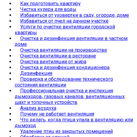
Как подготовить квартиру
Чистка кулера для воды
Избавиться от уховертки в саду, огороде, доме
Избавиться от пчел на дачном участке
Услуги по очистке вентиляции городской
квартиры
Очистка и дезинфекция вентиляции в частном
доме
Очистка вентиляции на производстве
Очистка вентиляции в ресторане
Очистка вентиляции от жира
Очистка и дезинфекция кондиционера
Дезинфекция
Проверка и обследование технического
состояния вентиляции
Профессиональная очистка и инспекция
дымоходов, газовых каналов, вентиляционных
шахт и топочных устройств
Анализ воздуха
Почему не работает вентиляция
Что делать, когда птица упала в вентиляцию или
дымоход
Удаление птиц из закрытых помещений