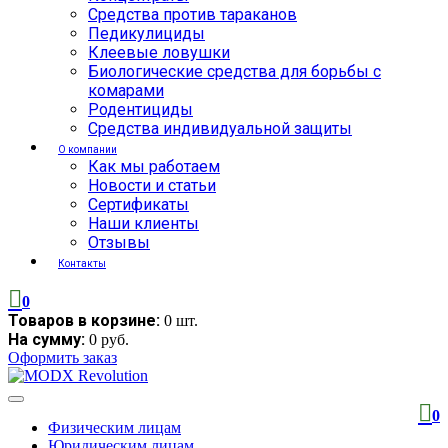
Средства против тараканов
Педикулициды
Клеевые ловушки
Биологические средства для борьбы с
комарами
Родентициды
Средства индивидуальной защиты
О компании
Как мы работаем
Новости и статьи
Сертификаты
Наши клиенты
Отзывы
Контакты
0
Товаров в корзине:
0 шт.
На сумму:
0 руб.
Оформить заказ
0
Физическим лицам
Юридическим лицам