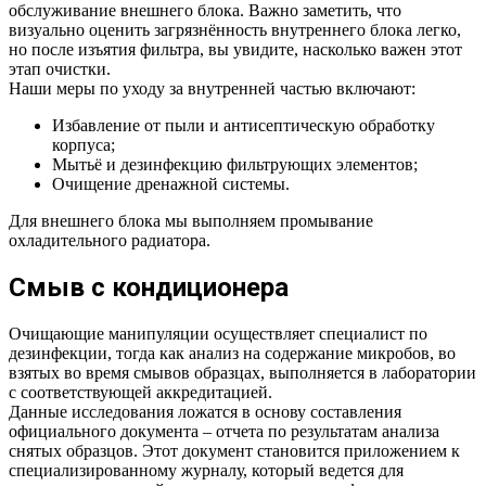
обслуживание внешнего блока. Важно заметить, что
визуально оценить загрязнённость внутреннего блока легко,
но после изъятия фильтра, вы увидите, насколько важен этот
этап очистки.
Наши меры по уходу за внутренней частью включают:
Избавление от пыли и антисептическую обработку
корпуса;
Мытьё и дезинфекцию фильтрующих элементов;
Очищение дренажной системы.
Для внешнего блока мы выполняем промывание
охладительного радиатора.
Смыв с кондиционера
Очищающие манипуляции осуществляет специалист по
дезинфекции, тогда как анализ на содержание микробов, во
взятых во время смывов образцах, выполняется в лаборатории
с соответствующей аккредитацией.
Данные исследования ложатся в основу составления
официального документа – отчета по результатам анализа
снятых образцов. Этот документ становится приложением к
специализированному журналу, который ведется для