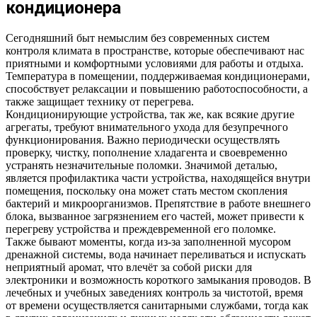
кондиционера
Сегодняшний быт немыслим без современных систем
контроля климата в пространстве, которые обеспечивают нас
приятными и комфортными условиями для работы и отдыха.
Температура в помещении, поддерживаемая кондиционерами,
способствует релаксации и повышению работоспособности, а
также защищает технику от перегрева.
Кондиционирующие устройства, так же, как всякие другие
агрегаты, требуют внимательного ухода для безупречного
функционирования. Важно периодически осуществлять
проверку, чистку, пополнение хладагента и своевременно
устранять незначительные поломки. Значимой деталью,
является профилактика части устройства, находящейся внутри
помещения, поскольку она может стать местом скопления
бактерий и микроорганизмов. Препятствие в работе внешнего
блока, вызванное загрязнением его частей, может привести к
перегреву устройства и преждевременной его поломке.
Также бывают моменты, когда из-за заполненной мусором
дренажной системы, вода начинает переливаться и испускать
неприятный аромат, что влечёт за собой риски для
электроники и возможность короткого замыкания проводов. В
лечебных и учебных заведениях контроль за чистотой, время
от времени осуществляется санитарными службами, тогда как