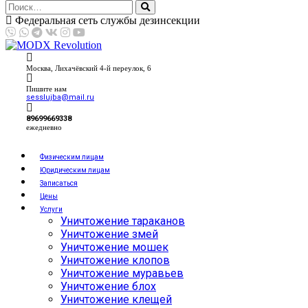
Федеральная сеть службы дезинсекции
Москва, Лихачёвский 4-й переулок, 6
Пишите нам
sesslujba@mail.ru
89699669338
ежедневно
Физическим лицам
Юридическим лицам
Записаться
Цены
Услуги
Уничтожение тараканов
Уничтожение змей
Уничтожение мошек
Уничтожение клопов
Уничтожение муравьев
Уничтожение блох
Уничтожение клещей