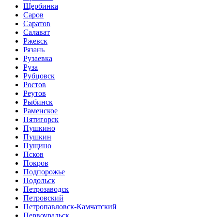
Щербинка
Саров
Саратов
Салават
Ржевск
Рязань
Рузаевка
Руза
Рубцовск
Ростов
Реутов
Рыбинск
Раменское
Пятигорск
Пушкино
Пушкин
Пущино
Псков
Покров
Подпорожье
Подольск
Петрозаводск
Петровский
Петропавловск-Камчатский
Первоуральск